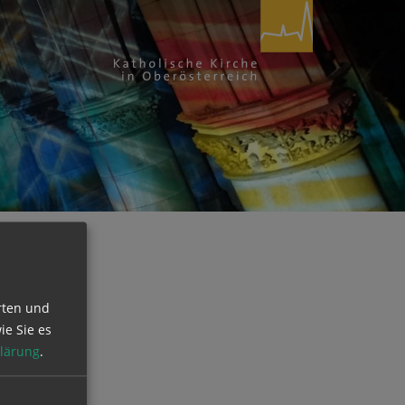
rten und
ie Sie es
lärung
.