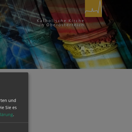
rten und
ie Sie es
lärung
.