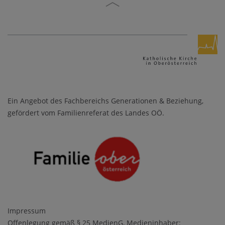
Ein Angebot des Fachbereichs Generationen & Beziehung,
gefördert vom Familienreferat des Landes OÖ.
Impressum
Offenlegung gemäß § 25 MedienG, Medieninhaber: