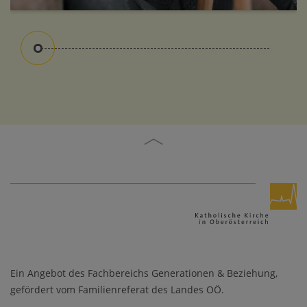
Kennt ihr eure Beziehungsschätze?
Ein Angebot des Fachbereichs Generationen & Beziehung,
gefördert vom Familienreferat des Landes OÖ.