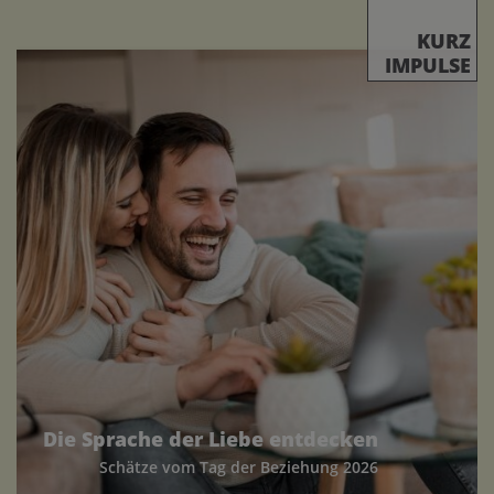
KURZ
IMPULSE
Die Sprache der Liebe entdecken
Schätze vom Tag der Beziehung 2026