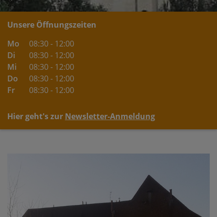
Unsere Öffnungszeiten
Mo
08:30 - 12:00
Di
08:30 - 12:00
Mi
08:30 - 12:00
Do
08:30 - 12:00
Fr
08:30 - 12:00
Hier geht's zur
Newsletter-Anmeldung