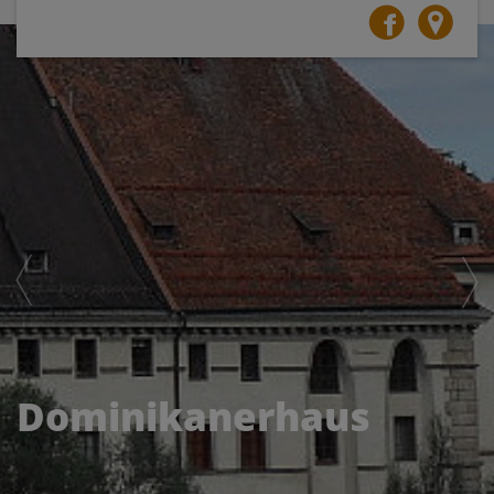
ung
Dominikanerhaus