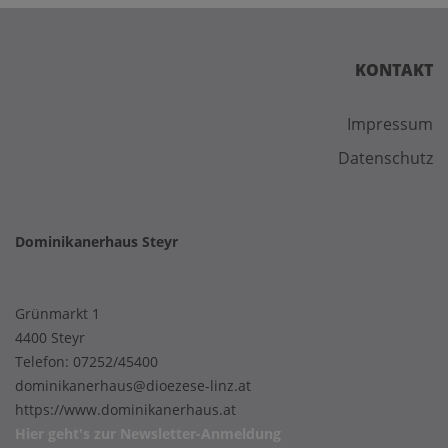
KONTAKT
Impressum
Datenschutz
Dominikanerhaus Steyr
Grünmarkt 1
4400 Steyr
Telefon:
07252/45400
dominikanerhaus@dioezese-linz.at
https://www.dominikanerhaus.at
Hier geht's zur
Newsletter-Anmeldung