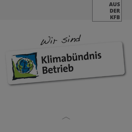
AUS
DER
KFB