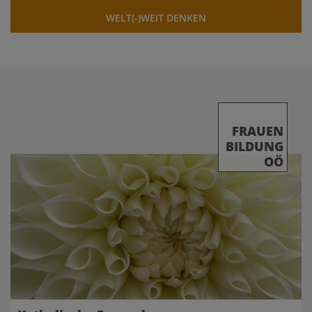
WELT(-)WEIT DENKEN
FRAUEN
BILDUNG
OÖ