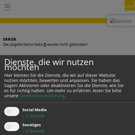
ERROR
Die angeforderte Seite
[]
wurde nicht gefunden!
Dienste, die wir nutzen
möchten
KONTAKT
Hier können Sie die Dienste, die wir auf dieser Website
nutzen möchten, bewerten und anpassen. Sie haben das
Sagen! Aktivieren oder deaktivieren Sie die Dienste, wie Sie
es für richtig halten.
Um mehr zu erfahren, lesen Sie bitte
unsere
Datenschutzerklärung
.
Social Media
↓
2
Dienste
DARSTELLUNG:
Desktop
Mobil
Auto
Sonstiges
↓
4
Dienste