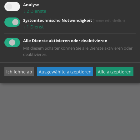
Analyse
↓
2
Dienste
Systemtechnische Notwendigkeit
(immer erforderlich)
↓
1
Dienst
Alle Dienste aktivieren oder deaktivieren
Mit diesem Schalter können Sie alle Dienste aktivieren oder
deaktivieren.
Ich lehne ab
Ausgewählte akzeptieren
Alle akzeptieren