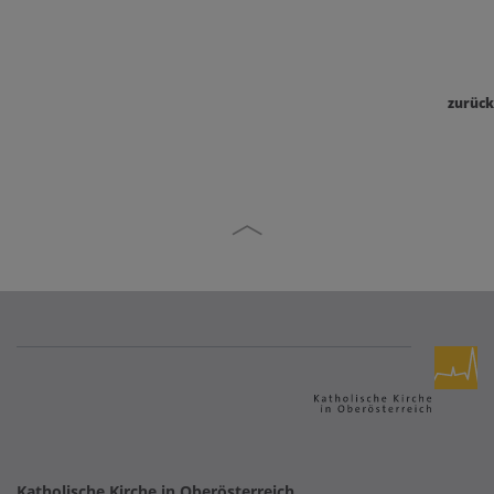
zurück
Katholische Kirche in Oberösterreich