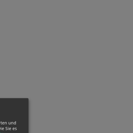
rten und
ie Sie es