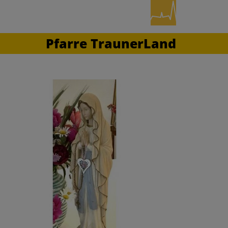
Pfarre TraunerLand