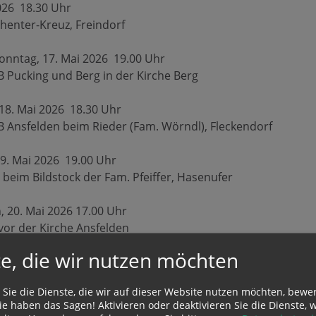
026 18.30 Uhr
henter-Kreuz, Freindorf
onntag, 17. Mai 2026 19.00 Uhr
 Pucking und Berg in der Kirche Berg
18. Mai 2026 18.30 Uhr
 Ansfelden beim Rieder (Fam. Wörndl), Fleckendorf
19. Mai 2026 19.00 Uhr
beim Bildstock der Fam. Pfeiffer, Hasenufer
, 20. Mai 2026 17.00 Uhr
vor der Kirche Ansfelden
e, die wir nutzen möchten
2. Mai 2026 19.00 Uhr
dhauben bei der Ascherbauerkapelle
 Sie die Dienste, die wir auf dieser Website nutzen möchten, bewe
e haben das Sagen! Aktivieren oder deaktivieren Sie die Dienste, w
, 23. Mai 2026 18.30 Uhr