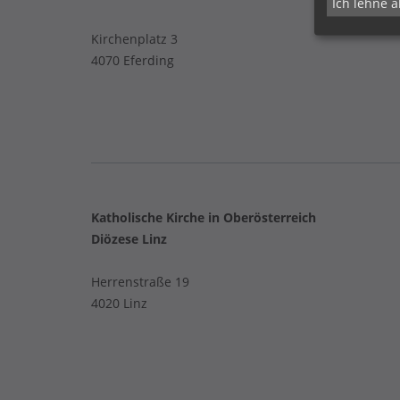
Ich lehne a
Kirchenplatz 3
4070 Eferding
Katholische Kirche in Oberösterreich
Diözese Linz
Herrenstraße 19
4020 Linz