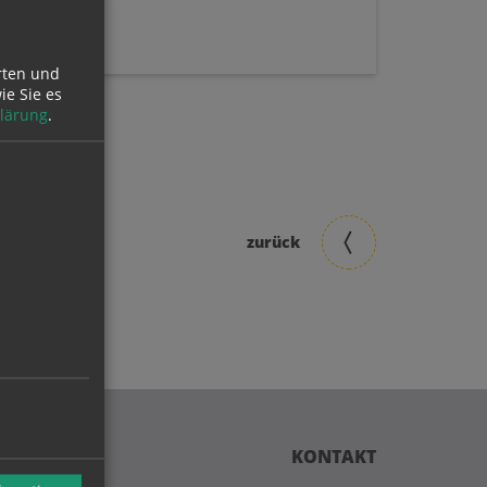
rten und
ie Sie es
lärung
.
zurück
KONTAKT