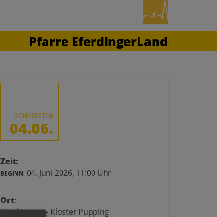
Pfarre EferdingerLand
DONNERSTAG
04.06.
Zeit:
04. Juni 2026,
11:00 Uhr
BEGINN
Ort:
Hartkirchen - Kloster Pupping