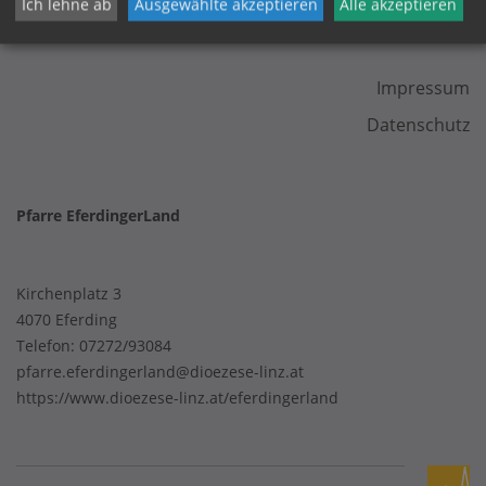
Ich lehne ab
Ausgewählte akzeptieren
Alle akzeptieren
KONTAKT
Impressum
Datenschutz
Pfarre EferdingerLand
Kirchenplatz 3
4070 Eferding
Telefon:
07272/93084
pfarre.eferdingerland@dioezese-linz.at
https://www.dioezese-linz.at/eferdingerland