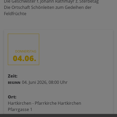
Die Geschwister f. Johann Rathmayr z. Sterbetag
Die Ortschaft Schönleiten zum Gedeihen der
Feldfrüchte
DONNERSTAG
04.06.
Zeit:
04. Juni 2026,
08:00 Uhr
BEGINN
Ort:
Hartkirchen - Pfarrkirche Hartkirchen
Pfarrgasse 1
4081 Hartkirchen