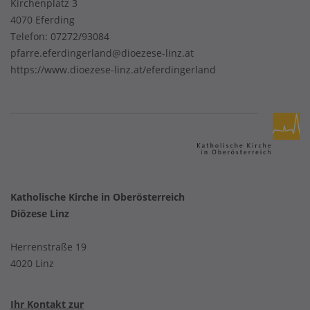
Kirchenplatz 3
4070 Eferding
Telefon:
07272/93084
pfarre.eferdingerland@dioezese-linz.at
https://www.dioezese-linz.at/eferdingerland
Katholische Kirche in Oberösterreich
Diözese Linz
Herrenstraße 19
4020 Linz
Ihr Kontakt zur