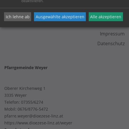
deaktivieren.
Ich lehne ab
Ausgewählte akzeptieren
Alle akzeptieren
KONTAKT
Impressum
Datenschutz
Pfarrgemeinde Weyer
Oberer Kirchenweg 1
3335 Weyer
Telefon:
07355/6274
Mobil:
0676/8776-5472
pfarre.weyer@dioezese-linz.at
https://www.dioezese-linz.at/weyer