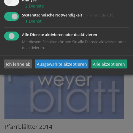
Analyse
↓
2
Dienste
Systemtechnische Notwendigkeit
(immer erforderlich)
mehr
↓
1
Dienst
Alle Dienste aktivieren oder deaktivieren
Mit diesem Schalter können Sie alle Dienste aktivieren oder
deaktivieren.
Ich lehne ab
Ausgewählte akzeptieren
Alle akzeptieren
Pfarrblältter 2014