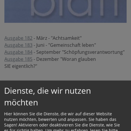
Ausgabe 182
- März - "Achtsamkeit"
Ausgabe 183
- Juni - "Gemeinschaft leben"
Ausgabe 184
- September "Schöpfungsverantwortung"
Ausgabe 185
- Dezember "Woran glauben
SIE eigentlich?"
Dienste, die wir nutzen
möchten
Hier können Sie die Dienste, die wir auf dieser Website
nutzen möchten, bewerten und anpassen. Sie haben das
Sagen! Aktivieren oder deaktivieren Sie die Dienste, wie Sie
es für richtig halten.
Um mehr zu erfahren, lesen Sie bitte