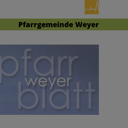
Pfarrgemeinde Weyer