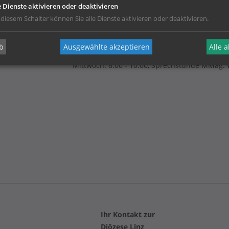
e Dienste aktivieren oder deaktivieren
 diesem Schalter können Sie alle Dienste aktivieren oder deaktivieren.
b
Ausgewählte akzeptieren
Alle 
Sprechstunden
Mittwoch: 8:00 - 10:00, Sprechstunde MMag. 
Ihr Kontakt zur
Diözese Linz