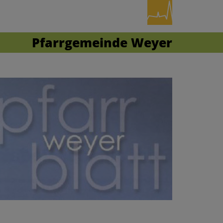
Pfarrgemeinde Weyer