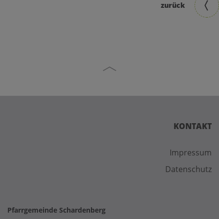
zurück
KONTAKT
Impressum
Datenschutz
Pfarrgemeinde Schardenberg