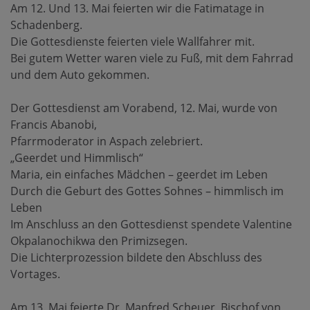
Am 12. Und 13. Mai feierten wir die Fatimatage in
Schadenberg.
Die Gottesdienste feierten viele Wallfahrer mit.
Bei gutem Wetter waren viele zu Fuß, mit dem Fahrrad
und dem Auto gekommen.
Der Gottesdienst am Vorabend, 12. Mai, wurde von
Francis Abanobi,
Pfarrmoderator in Aspach zelebriert.
„Geerdet und Himmlisch“
Maria, ein einfaches Mädchen – geerdet im Leben
Durch die Geburt des Gottes Sohnes – himmlisch im
Leben
Im Anschluss an den Gottesdienst spendete Valentine
Okpalanochikwa den Primizsegen.
Die Lichterprozession bildete den Abschluss des
Vortages.
Am 13. Mai feierte Dr. Manfred Scheuer, Bischof von