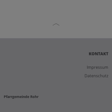
KONTAKT
Impressum
Datenschutz
Pfarrgemeinde Rohr