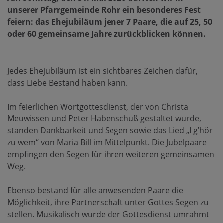
unserer Pfarrgemeinde Rohr ein besonderes Fest
feiern: das Ehejubiläum jener 7 Paare, die auf 25, 50
oder 60 gemeinsame Jahre zurückblicken können.
Jedes Ehejubiläum ist ein sichtbares Zeichen dafür,
dass Liebe Bestand haben kann.
Im feierlichen Wortgottesdienst, der von Christa
Meuwissen und Peter Habenschuß gestaltet wurde,
standen Dankbarkeit und Segen sowie das Lied „I g’hör
zu wem“ von Maria Bill im Mittelpunkt. Die Jubelpaare
empfingen den Segen für ihren weiteren gemeinsamen
Weg.
Ebenso bestand für alle anwesenden Paare die
Möglichkeit, ihre Partnerschaft unter Gottes Segen zu
stellen. Musikalisch wurde der Gottesdienst umrahmt