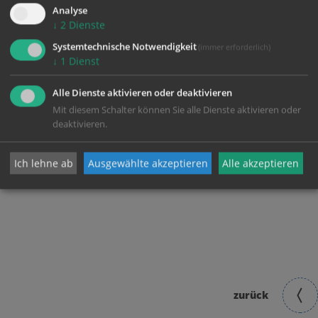
Analyse
↓
2
Dienste
Systemtechnische Notwendigkeit
(immer erforderlich)
↓
1
Dienst
Alle Dienste aktivieren oder deaktivieren
Mit diesem Schalter können Sie alle Dienste aktivieren oder
deaktivieren.
Ich lehne ab
Ausgewählte akzeptieren
Alle akzeptieren
Ehejubiläumsfeier
Ehejubiläumsfeier
zurück