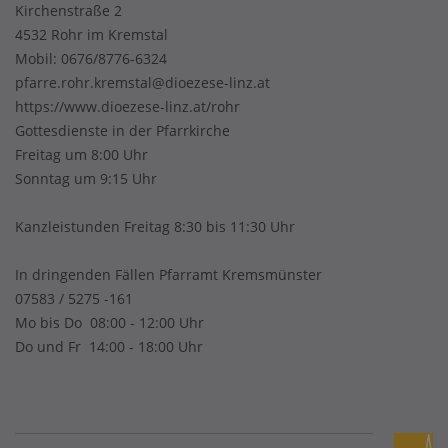
Kirchenstraße 2
4532 Rohr im Kremstal
Mobil:
0676/8776-6324
pfarre.rohr.kremstal@dioezese-linz.at
https://www.dioezese-linz.at/rohr
Gottesdienste in der Pfarrkirche
Freitag um 8:00 Uhr
Sonntag um 9:15 Uhr
Kanzleistunden Freitag 8:30 bis 11:30 Uhr
In dringenden Fällen Pfarramt Kremsmünster
07583 / 5275 -161
Mo bis Do 08:00 - 12:00 Uhr
Do und Fr 14:00 - 18:00 Uhr