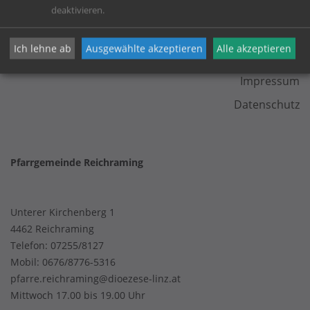
deaktivieren.
KONTAKT
Ich lehne ab
Ausgewählte akzeptieren
Alle akzeptieren
Impressum
Datenschutz
Pfarrgemeinde Reichraming
Unterer Kirchenberg 1
4462 Reichraming
Telefon:
07255/8127
Mobil:
0676/8776-5316
pfarre.reichraming@dioezese-linz.at
Mittwoch 17.00 bis 19.00 Uhr