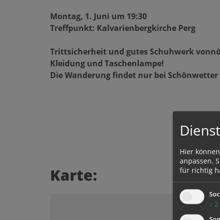
Montag, 1. Juni um 19:30
Treffpunkt: Kalvarienbergkirche Perg
Trittsicherheit und gutes Schuhwerk vonn
Kleidung und Taschenlampe!
Die Wanderung findet nur bei Schönwetter 
Dienst
Hier können
anpassen. Si
Karte:
für richtig h
Soc
↓
2
Son