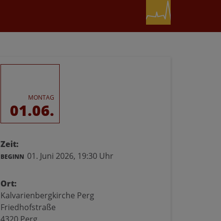
MONTAG
01.06.
Zeit:
01. Juni 2026,
19:30 Uhr
BEGINN
Ort:
Kalvarienbergkirche Perg
Friedhofstraße
4320 Perg