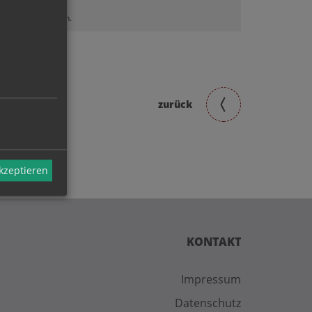
lt sehen zu können.
zurück
akzeptieren
KONTAKT
Impressum
Datenschutz