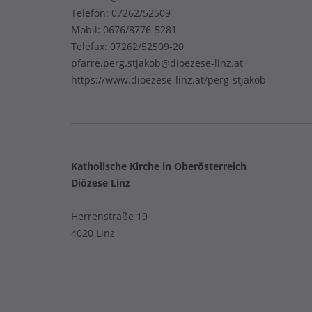
Telefon:
07262/52509
Mobil:
0676/8776-5281
Telefax: 07262/52509-20
pfarre.perg.stjakob@dioezese-linz.at
https://www.dioezese-linz.at/perg-stjakob
Katholische Kirche in Oberösterreich
Diözese Linz
Herrenstraße 19
4020 Linz