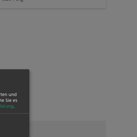
rten und
ie Sie es
lärung
.