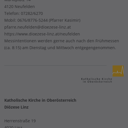
4120 Neufelden
Telefon:
07282/6270
Mobil:
0676/8776-5244 (Pfarrer Kasimir)
pfarre.neufelden@dioezese-linz.at
https://www.dioezese-linz.at/neufelden
Messintentionen werden gerne auch nach den Frühmessen
(ca. 8:15) am Dienstag und Mittwoch entgegengenommen.
Katholische Kirche in Oberösterreich
Diözese Linz
Herrenstraße 19
4020 Linz