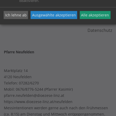
deaktivieren.
KONTAKT
Ich lehne ab
Ausgewählte akzeptieren
Alle akzeptieren
Impressum
Datenschutz
Pfarre Neufelden
Marktplatz 14
4120 Neufelden
Telefon:
07282/6270
Mobil:
0676/8776-5244 (Pfarrer Kasimir)
pfarre.neufelden@dioezese-linz.at
https://www.dioezese-linz.at/neufelden
Messintentionen werden gerne auch nach den Frühmessen
(ca. 8:15) am Dienstag und Mittwoch entgegengenommen.