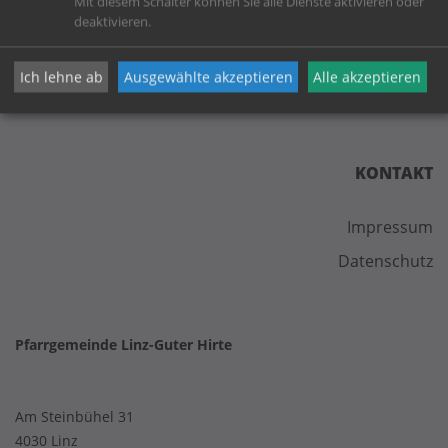
Mit diesem Schalter können Sie alle Dienste aktivieren oder
deaktivieren.
Ich lehne ab
Ausgewählte akzeptieren
Alle akzeptieren
KONTAKT
Impressum
Datenschutz
Pfarrgemeinde Linz-Guter Hirte
Am Steinbühel 31
4030 Linz