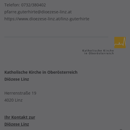
Telefon:
0732/380402
pfarre.guterhirte@dioezese-linz.at
https://www.dioezese-linz.at/linz-guterhirte
Katholische Kirche in Oberösterreich
Diözese Linz
Herrenstraße 19
4020 Linz
Ihr Kontakt zur
Diözese Linz