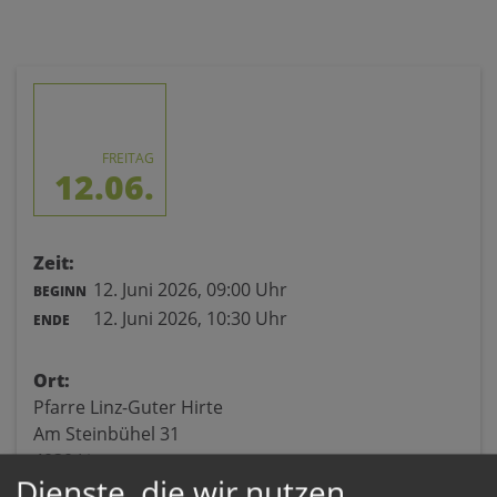
FREITAG
12.06.
Zeit:
12. Juni 2026,
09:00 Uhr
BEGINN
12. Juni 2026,
10:30 Uhr
ENDE
Ort:
Pfarre Linz-Guter Hirte
Am Steinbühel 31
4030 Linz
Dienste, die wir nutzen