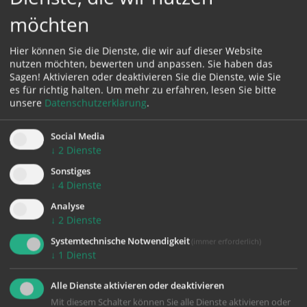
möchten
Hier können Sie die Dienste, die wir auf dieser Website
nutzen möchten, bewerten und anpassen. Sie haben das
Sagen! Aktivieren oder deaktivieren Sie die Dienste, wie Sie
es für richtig halten.
Um mehr zu erfahren, lesen Sie bitte
Karte:
unsere
Datenschutzerklärung
.
Social Media
↓
2
Dienste
Zustimmung erforderlich!
Sonstiges
Bitte akzeptieren Sie
Cookies von Google Maps
und
laden Sie
↓
4
Dienste
die Seite neu
, um diesen Inhalt sehen zu können.
Analyse
↓
2
Dienste
Systemtechnische Notwendigkeit
(immer erforderlich)
↓
1
Dienst
zurück
Alle Dienste aktivieren oder deaktivieren
Mit diesem Schalter können Sie alle Dienste aktivieren oder