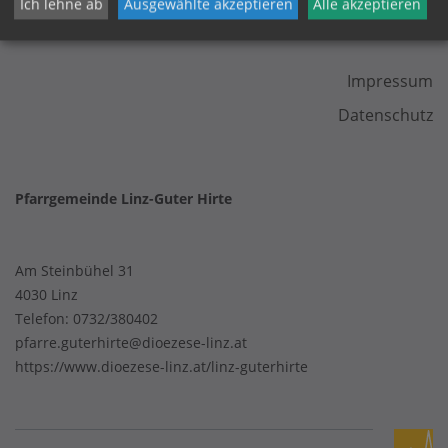
Ich lehne ab
Ausgewählte akzeptieren
Alle akzeptieren
KONTAKT
Impressum
Datenschutz
Pfarrgemeinde Linz-Guter Hirte
Am Steinbühel 31
4030 Linz
Telefon:
0732/380402
pfarre.guterhirte@dioezese-linz.at
https://www.dioezese-linz.at/linz-guterhirte