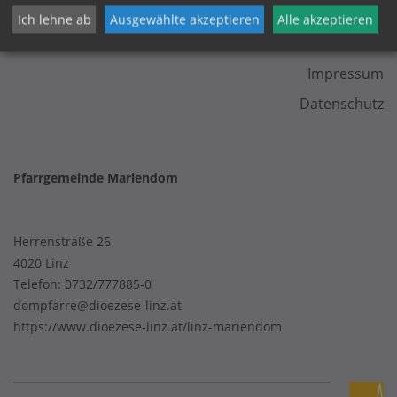
Ich lehne ab
Ausgewählte akzeptieren
Alle akzeptieren
KONTAKT
Impressum
Datenschutz
Pfarrgemeinde Mariendom
Herrenstraße 26
4020 Linz
Telefon:
0732/777885-0
dompfarre@dioezese-linz.at
https://www.dioezese-linz.at/linz-mariendom