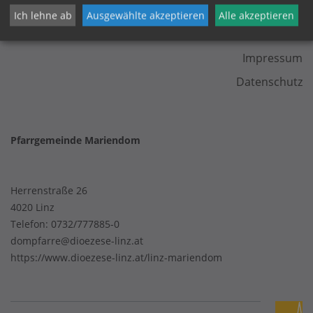
Ich lehne ab
Ausgewählte akzeptieren
Alle akzeptieren
KONTAKT
Impressum
Datenschutz
Pfarrgemeinde Mariendom
Herrenstraße 26
4020 Linz
Telefon:
0732/777885-0
dompfarre@dioezese-linz.at
https://www.dioezese-linz.at/linz-mariendom