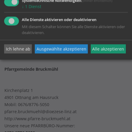
Systemtechnische Notwendigkeit
(immer erforderlich)
↓
1
Dienst
KONTAKT
Alle Dienste aktivieren oder deaktivieren
Mit diesem Schalter können Sie alle Dienste aktivieren oder
deaktivieren.
Impressum
Datenschutz
Ich lehne ab
Ausgewählte akzeptieren
Alle akzeptieren
Pfarrgemeinde Bruckmühl
Kirchenplatz 1
4901 Ottnang am Hausruck
Mobil:
0676/8776-5050
pfarre.bruckmuehl@dioezese-linz.at
http://www.pfarre-bruckmuehl.at
Unsere neue PFARRBÜRO-Nummer: