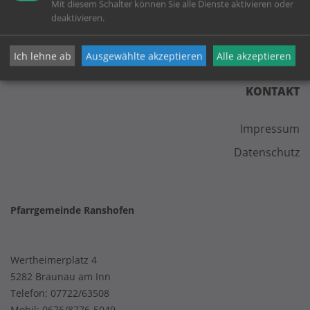
Mit diesem Schalter können Sie alle Dienste aktivieren oder
deaktivieren.
Ich lehne ab
Ausgewählte akzeptieren
Alle akzeptieren
KONTAKT
Impressum
Datenschutz
Pfarrgemeinde Ranshofen
Wertheimerplatz 4
5282 Braunau am Inn
Telefon:
07722/63508
Mobil:
0676/8776-5049