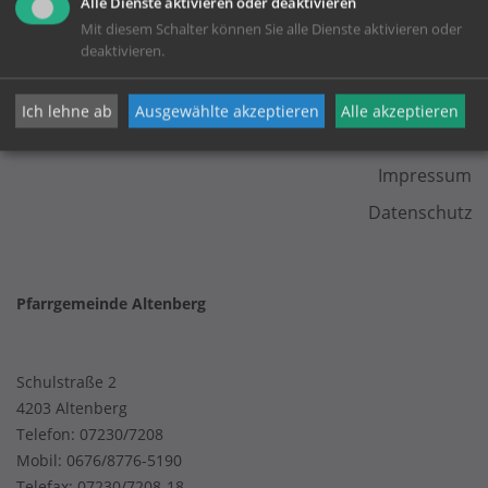
Alle Dienste aktivieren oder deaktivieren
Mit diesem Schalter können Sie alle Dienste aktivieren oder
deaktivieren.
Ich lehne ab
Ausgewählte akzeptieren
Alle akzeptieren
KONTAKT
Impressum
Datenschutz
Pfarrgemeinde Altenberg
Schulstraße 2
4203 Altenberg
Telefon:
07230/7208
Mobil:
0676/8776-5190
Telefax: 07230/7208-18