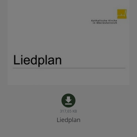
317,65 KB
Liedplan