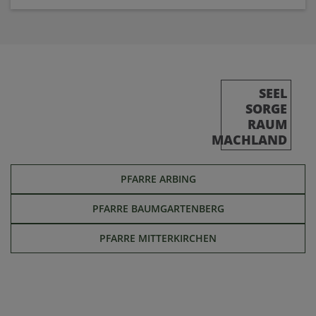
SEEL
SORGE
RAUM
MACHLAND
PFARRE ARBING
PFARRE BAUMGARTENBERG
PFARRE MITTERKIRCHEN