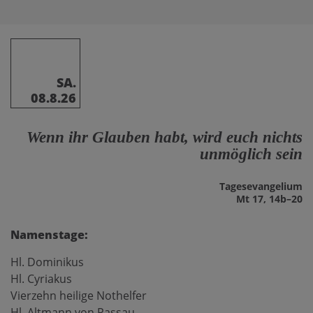
SA.
08.8.26
Wenn ihr Glauben habt, wird euch nichts
unmöglich sein
Tages­evangelium
Mt 17, 14b–20
Namenstage:
Hl. Dominikus
Hl. Cyriakus
Vierzehn heilige Nothelfer
Hl. Altmann von Passau