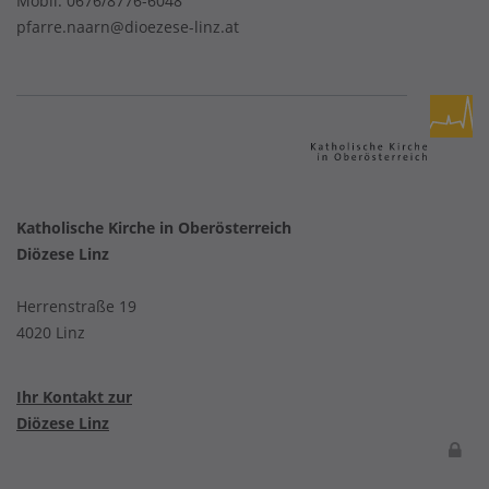
Mobil:
0676/8776-6048
pfarre.naarn@dioezese-linz.at
Katholische Kirche in Oberösterreich
Diözese Linz
Herrenstraße 19
4020 Linz
Ihr Kontakt zur
Diözese Linz