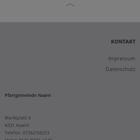
KONTAKT
Impressum
Datenschutz
Pfarrgemeinde Naarn
Marktplatz 6
4331 Naarn
Telefon:
07262/58253