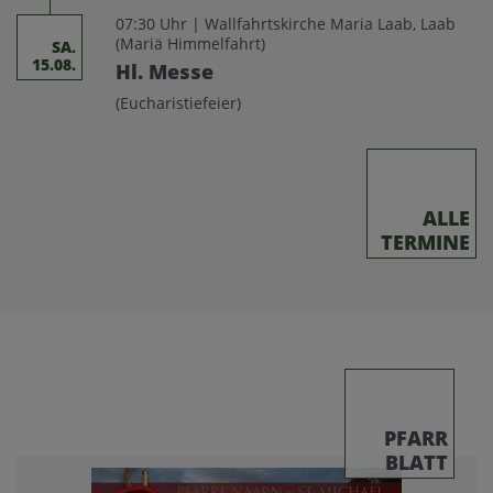
07:30 Uhr | Wallfahrtskirche Maria Laab, Laab
(Mariä Himmelfahrt)
SA.
15.08.
Hl. Messe
(Eucharistiefeier)
ALLE
TERMINE
PFARR
BLATT