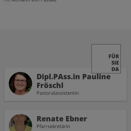
FÜR
SIE
DA
Dipl.PAss.in Pauline
Fröschl
Pastoralassistentin
Renate Ebner
Pfarrsekretärin