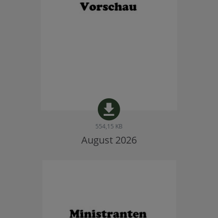
554,15 KB
August 2026