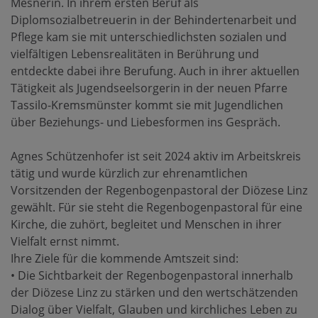
Mesnerin. In ihrem ersten Beruf als
Diplomsozialbetreuerin in der Behindertenarbeit und
Pflege kam sie mit unterschiedlichsten sozialen und
vielfältigen Lebensrealitäten in Berührung und
entdeckte dabei ihre Berufung. Auch in ihrer aktuellen
Tätigkeit als Jugendseelsorgerin in der neuen Pfarre
Tassilo-Kremsmünster kommt sie mit Jugendlichen
über Beziehungs- und Liebesformen ins Gespräch.
Agnes Schützenhofer ist seit 2024 aktiv im Arbeitskreis
tätig und wurde kürzlich zur ehrenamtlichen
Vorsitzenden der Regenbogenpastoral der Diözese Linz
gewählt. Für sie steht die Regenbogenpastoral für eine
Kirche, die zuhört, begleitet und Menschen in ihrer
Vielfalt ernst nimmt.
Ihre Ziele für die kommende Amtszeit sind:
• Die Sichtbarkeit der Regenbogenpastoral innerhalb
der Diözese Linz zu stärken und den wertschätzenden
Dialog über Vielfalt, Glauben und kirchliches Leben zu