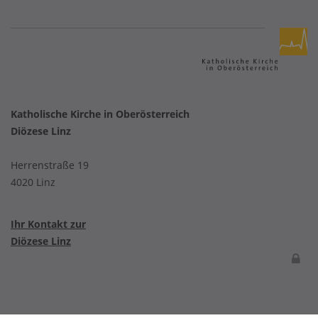
Katholische Kirche in Oberösterreich
Diözese Linz
Herrenstraße 19
4020 Linz
Ihr Kontakt zur
Diözese Linz