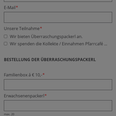
E-Mail
*
Unsere Teilnahme
*
Wir bieten Überraschungspackerl an.
Wir spenden die Kollekte / Einnahmen Pfarrcafé ...
BESTELLUNG DER ÜBERRASCHUNGSPACKERL
Familienbox á € 10,-
*
Erwachsenenpackerl
*
max. 20