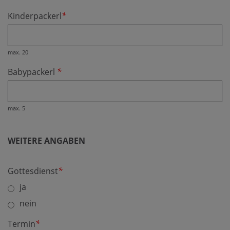
Kinderpackerl
*
max. 20
Babypackerl
*
max. 5
WEITERE ANGABEN
Gottesdienst
*
ja
nein
Termin
*