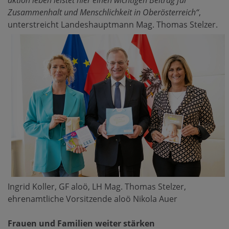
aktion leben leistet hier einen wichtigen Beitrag für
Zusammenhalt und Menschlichkeit in Oberösterreich“
,
unterstreicht Landeshauptmann Mag. Thomas Stelzer.
Ingrid Koller, GF aloö, LH Mag. Thomas Stelzer,
ehrenamtliche Vorsitzende aloö Nikola Auer
Frauen und Familien weiter stärken