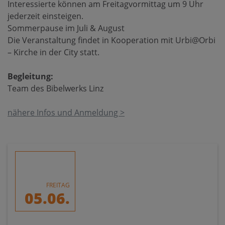
Interessierte können am Freitagvormittag um 9 Uhr
jederzeit einsteigen.
Sommerpause im Juli & August
Die Veranstaltung findet in Kooperation mit Urbi@Orbi
– Kirche in der City statt.
Begleitung:
Team des Bibelwerks Linz
nähere Infos und Anmeldung >
FREITAG
05.06.