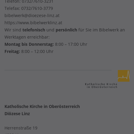
Telefon:
0732/7610-3231
Telefax: 0732/7610-3779
bibelwerk@dioezese-linz.at
https://www.bibelwerklinz.at
Wir sind
telefonisch
und
persönlich
für Sie im Bibelwerk an
Werktagen erreichbar:
Montag bis Donnerstag:
8:00 – 17:00 Uhr
Freitag:
8:00 – 12:00 Uhr
Katholische Kirche in Oberösterreich
Diözese Linz
Herrenstraße 19