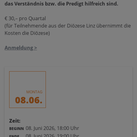
das Verständnis bzw. die Predigt hilfreich sind.
€ 30,– pro Quartal
(für Teilnehmende aus der Diözese Linz übernimmt die
Kosten die Diözese)
Anmeldung >
MONTAG
08.06.
Zeit:
08. Juni 2026,
18:00 Uhr
BEGINN
08. Juni 2026,
19:00 Uhr
ENDE