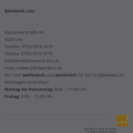
Bibelwerk Linz
Kapuzinerstraße 84
4020 Linz
Telefon:
0732/7610-3231
Telefax: 0732/7610-3779
bibelwerk@dioezese-linz.at
https://www.bibelwerklinz.at
Wir sind
telefonisch
und
persönlich
für Sie im Bibelwerk an
Werktagen erreichbar:
Montag bis Donnerstag:
8:00 – 17:00 Uhr
Freitag:
8:00 – 12:00 Uhr