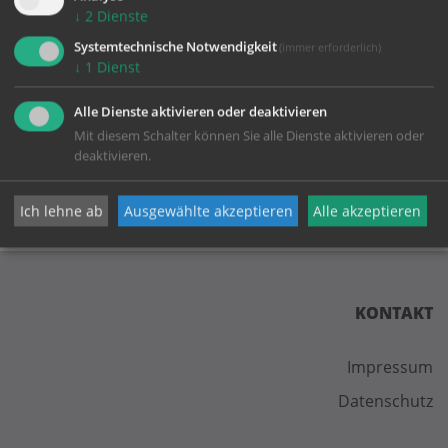
↓
2
Dienste
Systemtechnische Notwendigkeit
(immer erforderlich)
↓
1
Dienst
Alle Dienste aktivieren oder deaktivieren
zurück
Mit diesem Schalter können Sie alle Dienste aktivieren oder
deaktivieren.
Ich lehne ab
Ausgewählte akzeptieren
Alle akzeptieren
KONTAKT
Impressum
Datenschutz