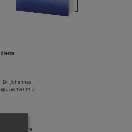
dierte
f. Dr. Johannes
Begutachter mit)
nsiblen Sprache