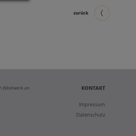
zurück
KONTAKT
im Bibelwerk an
Impressum
Datenschutz