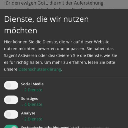
für den ewigen Gott, die mit der Auferstehung
gegebene Ewigkeit des Lebens. Ein Kranz ist immer
Dienste, die wir nutzen
auch Symbol für besondere Ehre und Auszeichnung –
der Adventskranz ist damit ein Zeichen für den
möchten
kommenden König und Sieger Jesus Christus. Die
grünen Zweige lassen sich als Zeichen des Lebens und
Hier können Sie die Dienste, die wir auf dieser Website
der Hoffnung deuten und verweisen bereits auf den
nutzen möchten, bewerten und anpassen. Sie haben das
weihnachtlichen Christbaum. Die Kerzen symbolisieren
Sagen! Aktivieren oder deaktivieren Sie die Dienste, wie Sie
schließlich die vier Adventssonntage: Sie erinnern an
es für richtig halten.
Um mehr zu erfahren, lesen Sie bitte
Christus, das Licht der Welt, das jeden Menschen
unsere
Datenschutzerklärung
.
erleuchtet. Auch in der Farbe der Kerzen lässt sich eine
Bedeutung erkennen: Rote Kerzen symbolisieren
Social Media
Gottes Liebe zu den Menschen. Drei violette und eine
↓
2
Dienste
rosa Kerze spiegeln die liturgischen Farben wider –
Violett steht für Besinnung und Buße am ersten,
Sonstiges
↓
4
Dienste
zweiten und vierten Advent, Rosa für die Vorfreude auf
das nahende Weihnachtsfest am dritten Advent.
Analyse
↓
2
Dienste
(„
Gaudete
“, also „
Freuet Euch
“).
Systemtechnische Notwendigkeit
(immer erforderlich)