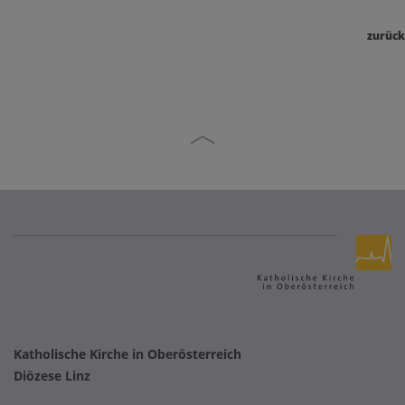
zurück
Katholische Kirche in Oberösterreich
Diözese Linz