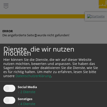
ERROR
Die angeforderte Seite
[]
wurde nicht gefunden!
Dienste, die wir nutzen
möchten
KONTAKT
Hier können Sie die Dienste, die wir auf dieser Website
nutzen möchten, bewerten und anpassen. Sie haben das
Sagen! Aktivieren oder deaktivieren Sie die Dienste, wie Sie
es für richtig halten.
Um mehr zu erfahren, lesen Sie bitte
unsere
Datenschutzerklärung
.
Social Media
↓
2
Dienste
DARSTELLUNG:
Desktop
Mobil
Auto
Sonstiges
↓
4
Dienste