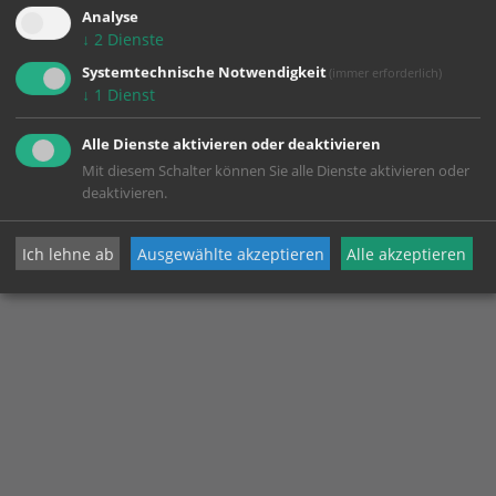
Analyse
↓
2
Dienste
Systemtechnische Notwendigkeit
(immer erforderlich)
↓
1
Dienst
Alle Dienste aktivieren oder deaktivieren
Mit diesem Schalter können Sie alle Dienste aktivieren oder
deaktivieren.
Ich lehne ab
Ausgewählte akzeptieren
Alle akzeptieren