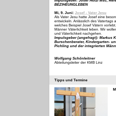
Impulsgeber: Josef Hölzl Msc, Ref
BEZIHEUNGLEBEN
Mi, 9. Juni:
Josef - Vater Jesu
Als Vater Jesu hatte Josef eine beso
entwickeln. Anlässlich des Vatertags
welches Beispiel Josef Vätern vorleb
Männer Väterlichkeit leben. Wir woll
und Väterlichkeit nachgehen.
Impulsgeber (angefragt): Markus K
Burschenberater, Kindergarten- u
Pichling und der integrierten Männ
Wolfgang Schönleitner
Abteilungsleiter der KMB Linz
Tipps und Termine
M